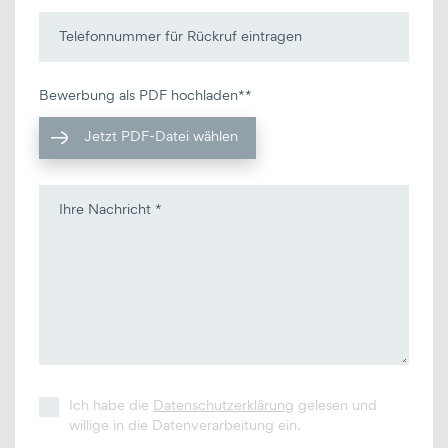
Bewerbung als PDF hochladen**
Jetzt PDF-Datei wählen
Ich habe die
Datenschutzerklärung
gelesen und
willige in die Datenverarbeitung ein.