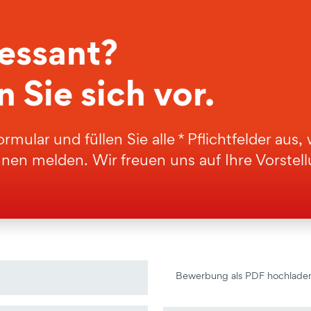
ressant?
 Sie sich vor.
mular und füllen Sie alle * Pflichtfelder aus,
en melden. Wir freuen uns auf Ihre Vorstell
Bewerbung als PDF hochlade