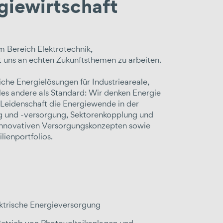
giewirtschaft
m
Bereich
Elektrotechnik,
it uns an echten Zukunftsthemen zu arbeiten.
he Energielösungen für Industrieareale,
les andere als Standard: Wir denken Energie
t Leidenschaft die Energiewende in der
g und -versorgung, Sektorenkopplung und
 innovativen Versorgungskonzepten sowie
ienportfolios.
ktrische Energieversorgung