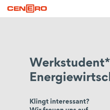
Werkstudent*i
Energiewirtsc
Klingt interessant?