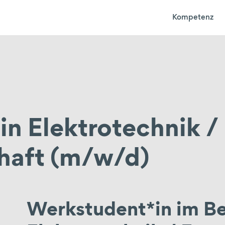
Kompetenz
n Elektrotechnik /
haft (m/w/d)
Werkstudent*in im Be