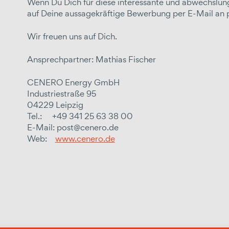
Wenn Du Dich für diese interessante und abwechslung
auf Deine aussagekräftige Bewerbung per E-Mail an
Wir freuen uns auf Dich.
Ansprechpartner:
Mathias Fischer
CENERO Energy GmbH
Industriestraße 95
04229 Leipzig
Tel.: +49 341 25 63 38 00
E-Mail: post@cenero.de
Web:
www.cenero.de