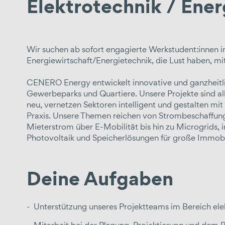
Elektrotechnik / Ener
Wir suchen ab sofort engagierte
Werkstudent:innen
i
Energiewirtschaft
/E
nergietechnik, die Lust haben, m
CENERO Energy entwickelt innovative und ganzheitlic
Gewerbeparks und Quartiere. Unsere Projekte sind al
neu, vernetzen Sektoren intelligent und gestalten mi
Praxis. Unsere Themen reichen von Strombeschaffun
Mieterstrom über E-Mobilität bis hin zu Microgrids,
Photovoltaik und Speicherlösungen für große Immobil
Deine Aufgaben
Unterstützung unseres Projektteams im Bereich ele