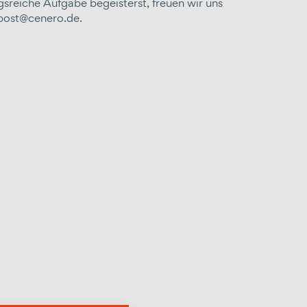
sreiche Aufgabe begeisterst, freuen wir uns
 post@cenero.de.